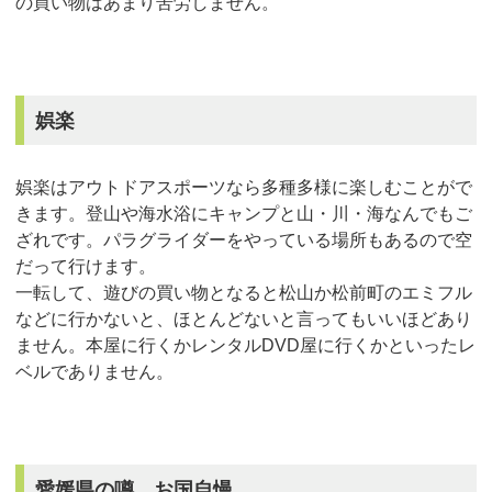
の買い物はあまり苦労しません。
娯楽
娯楽はアウトドアスポーツなら多種多様に楽しむことがで
きます。登山や海水浴にキャンプと山・川・海なんでもご
ざれです。パラグライダーをやっている場所もあるので空
だって行けます。
一転して、遊びの買い物となると松山か松前町のエミフル
などに行かないと、ほとんどないと言ってもいいほどあり
ません。本屋に行くかレンタルDVD屋に行くかといったレ
ベルでありません。
愛媛県の噂、お国自慢