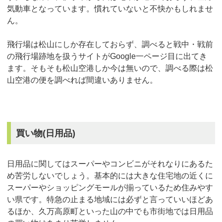
気動車となっています。慣れていないと不快かもしれませ
ん。
飛行場は松山にしか存在しておらず、調べると戦中・戦前
の飛行場跡地を扱うサイトがGoogle一ページ目に出てき
ます。そもそも松山空港しか今は無いので、調べる際は松
山空港の便を調べれば間違いありません。
買い物(日用品)
日用品に関してはスーパーやコンビニがそれなりにあるた
め苦労しないでしょう。基本的には大きな住宅地の近くに
スーパーやショッピングモールが揃っているため住みやす
い県です。特急の止まる地域には必ずと言っていいほどあ
るほか、久万高原町といった山の中でも市街地では日用品