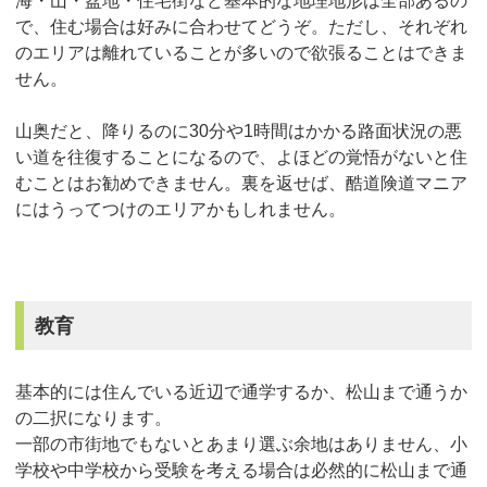
海・山・盆地・住宅街など基本的な地理地形は全部あるの
で、住む場合は好みに合わせてどうぞ。ただし、それぞれ
のエリアは離れていることが多いので欲張ることはできま
せん。
山奥だと、降りるのに30分や1時間はかかる路面状況の悪
い道を往復することになるので、よほどの覚悟がないと住
むことはお勧めできません。裏を返せば、酷道険道マニア
にはうってつけのエリアかもしれません。
教育
基本的には住んでいる近辺で通学するか、松山まで通うか
の二択になります。
一部の市街地でもないとあまり選ぶ余地はありません、小
学校や中学校から受験を考える場合は必然的に松山まで通