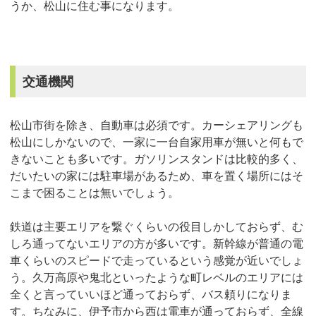
うか、松山に住む事になります。
交通機関
松山市街を除き、自動車は必須です。カーシェアリングも
松山にしかないので、一家に一台自家用車が無いと何もで
きないことも多いです。ガソリンスタンドは比較的多く、
だいたいの家には駐車場があるため、車を置く場所にはそ
こまで困ることは無いでしょう。
鉄道は主要エリアを繋ぐくらいの役目しかしておらず、む
しろ通ってないエリアの方が多いです。新幹線が普通の電
車くらいのスピードで走っているという感覚が近いでしょ
う。久万高原や鬼北といったような町レベルのエリアには
全くと言っていいほど通っておらず、バス頼りになりま
す。ちなみに、伊予市から西は電車が通っておらず、全線