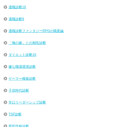
適職診断16
適職診断9
適職診断ファンタジーRPGの職業編
「俺の嫁」との相性診断
ダイエット診断16
嫌な職場環境診断
ゲーマー種族診断
子供時代診断
辛口リーダーシップ診断
TSF診断
県民性格診断