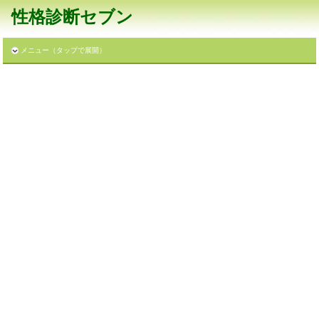
性格診断セブン
メニュー（タップで展開）