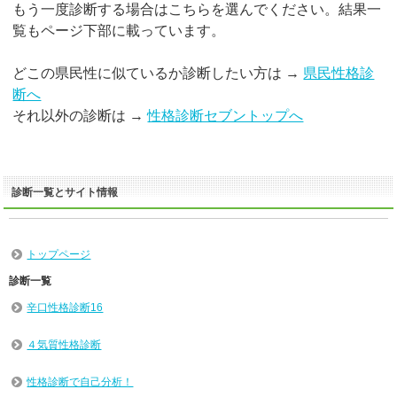
もう一度診断する場合はこちらを選んでください。結果一
覧もページ下部に載っています。
どこの県民性に似ているか診断したい方は →
県民性格診
断へ
それ以外の診断は →
性格診断セブントップへ
診断一覧とサイト情報
トップページ
診断一覧
辛口性格診断16
４気質性格診断
性格診断で自己分析！